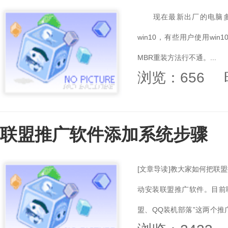
现在最新出厂的电脑多是采
win10，有些用户使用win
MBR重装方法行不通。...
浏览：656
联盟推广软件添加系统步骤
[文章导读]教大家如何把联
动安装联盟推广软件。目前联
盟、QQ装机部落”这两个