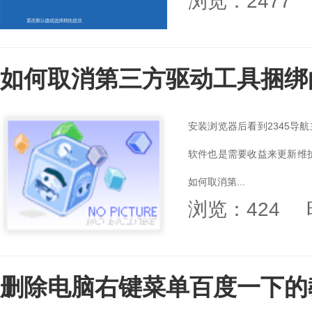
浏览：2477
如何取消第三方驱动工具捆绑的
安装浏览器后看到2345导
软件也是需要收益来更新维护
如何取消第...
浏览：424
删除电脑右键菜单百度一下的