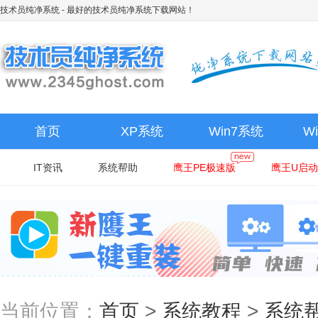
技术员纯净系统
- 最好的技术员纯净系统下载网站！
首页
XP系统
Win7系统
W
IT资讯
系统帮助
鹰王PE极速版
鹰王U启动
当前位置：
首页
>
系统教程
>
系统