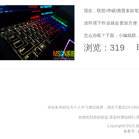
现在，联想/华硕/惠普多款
淡环境下作业就会更加方便
怎么办呢？下面，小编就跟..
浏览：319
本站发布的仅为个人学习测试使用，请在下载后24小
如侵犯到您的权益,请及时通知我们
Copyright©202
备案号：