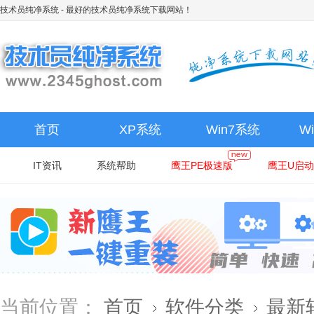
技术员纯净系统
- 最好的技术员纯净系统下载网站！
首页
XP系统
Win7系统
W
IT资讯
系统帮助
鹰王PE极速版
鹰王U启动
当前位置：
首页
软件分类
最新