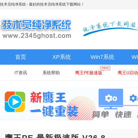
技术员纯净系统
- 最好的技术员纯净系统下载网站！
首页
XP系统
Win7系统
W
IT资讯
系统帮助
鹰王PE极速版
鹰王U启动