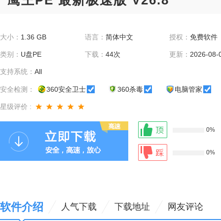
鹰王PE 最新极速版 V26.8
大小：
1.36 GB
语言：
简体中文
授权：
免费软件
类别：
U盘PE
下载：
44次
更新：
2026-08-
支持系统：
All
安全检测：
360安全卫士
360杀毒
电脑管家
星级评价 :
0%
0%
软件介绍
人气下载
下载地址
网友评论