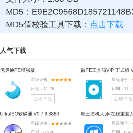
MD5：E9E2C9568D185721148B
MD5值校验工具下载：
点击下载
人气下载
优启通PE增强版
微PE工具箱VIP 正式版 V5
星级评价 :
星级评价 :
日期：11-26
日期：11-2
立即下载
立即下
UltraISO软碟通 V9.7.6.3860
鹰王装机大师(在线重装系统
星级评价 :
星级评价 :
日期：07-26
日期：08-0