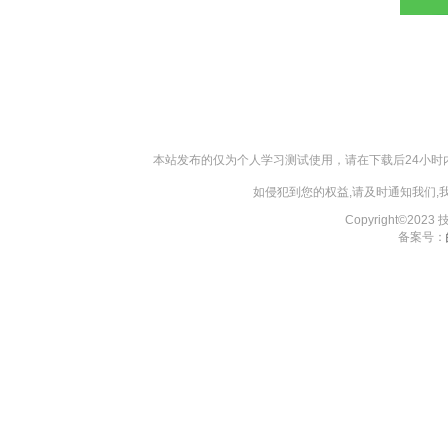
本站发布的仅为个人学习测试使用，请在下载后24小
如侵犯到您的权益,请及时通知我们
Copyright©202
备案号：