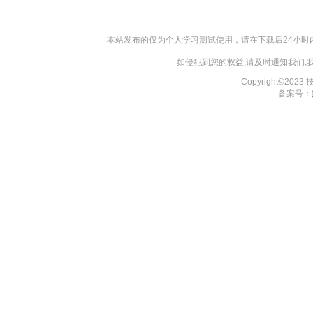
本站发布的仅为个人学习测试使用，请在下载后24小
如侵犯到您的权益,请及时通知我们
Copyright©202
备案号：