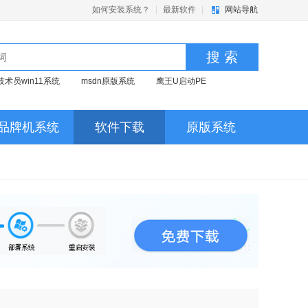
如何安装系统？
|
最新软件
|
网站导航
搜 索
技术员win11系统
msdn原版系统
鹰王U启动PE
品牌机系统
软件下载
原版系统