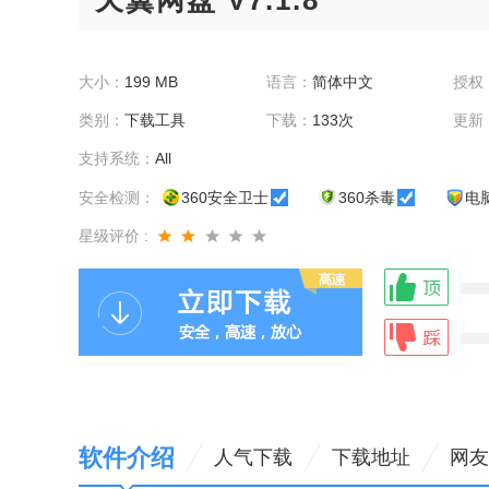
天翼网盘 V7.1.8
大小：
199 MB
语言：
简体中文
授权
类别：
下载工具
下载：
133次
更新
支持系统：
All
安全检测：
360安全卫士
360杀毒
电
星级评价 :
软件介绍
人气下载
下载地址
网友