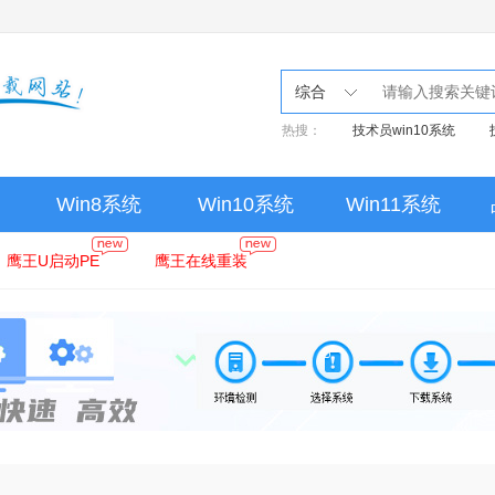
综合
热搜：
技术员win10系统
Win8系统
Win10系统
Win11系统
鹰王U启动PE
鹰王在线重装