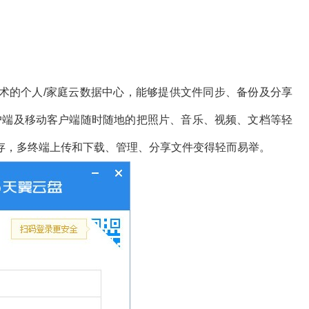
术的个人/家庭云数据中心，能够提供文件同步、备份及分享
户端及移动客户端随时随地的把照片、音乐、视频、文档等轻
存，多终端上传和下载、管理、分享文件变得轻而易举。