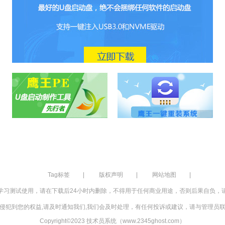
Tag标签
|
版权声明
|
网站地图
|
学习测试使用，请在下载后24小时内删除，不得用于任何商业用途，否则后果自负，
侵犯到您的权益,请及时通知我们,我们会及时处理，有任何投诉或建议，请与管理员
Copyright©2023 技术员系统（www.2345ghost.com）