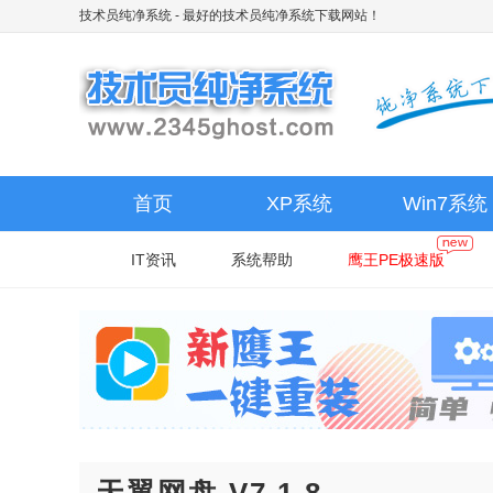
技术员纯净系统
- 最好的技术员纯净系统下载网站！
首页
XP系统
Win7系统
IT资讯
系统帮助
鹰王PE极速版