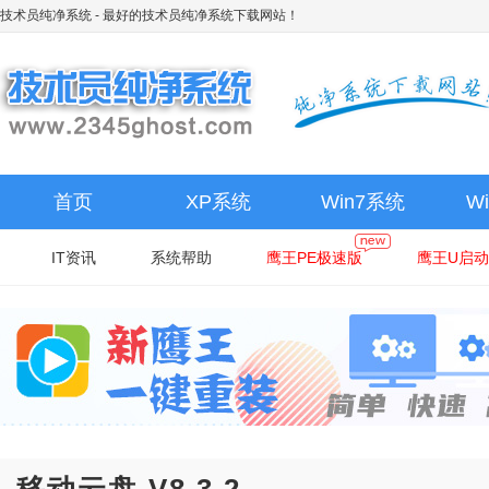
技术员纯净系统
- 最好的技术员纯净系统下载网站！
首页
XP系统
Win7系统
W
IT资讯
系统帮助
鹰王PE极速版
鹰王U启动