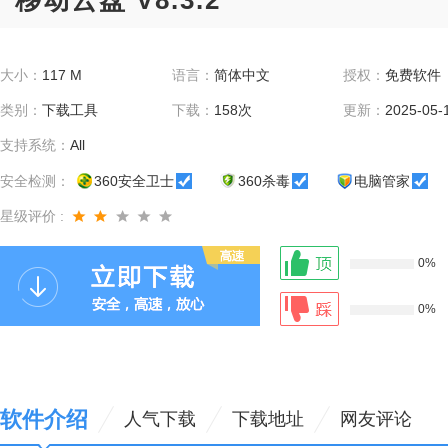
移动云盘 V8.3.2
大小：
117 M
语言：
简体中文
授权：
免费软件
类别：
下载工具
下载：
158次
更新：
2025-05-
支持系统：
All
安全检测：
360安全卫士
360杀毒
电脑管家
星级评价 :
0%
0%
软件介绍
人气下载
下载地址
网友评论