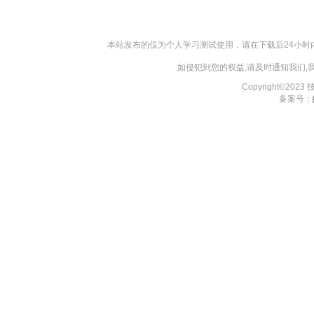
本站发布的仅为个人学习测试使用，请在下载后24小
如侵犯到您的权益,请及时通知我们
Copyright©202
备案号：