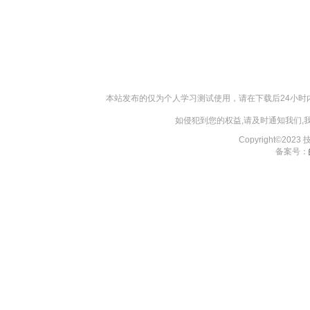
本站发布的仅为个人学习测试使用，请在下载后24小
如侵犯到您的权益,请及时通知我们
Copyright©202
备案号：