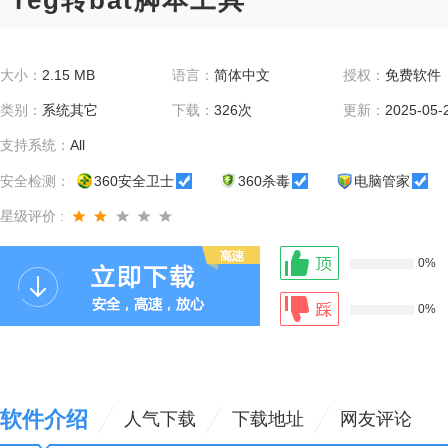
reg转bat脚本工具
大小：
2.15 MB
语言：
简体中文
授权：
免费软件
类别：
系统其它
下载：
326次
更新：
2025-05-
支持系统：
All
安全检测：
360安全卫士
360杀毒
电脑管家
星级评价 :
0%
0%
软件介绍
人气下载
下载地址
网友评论