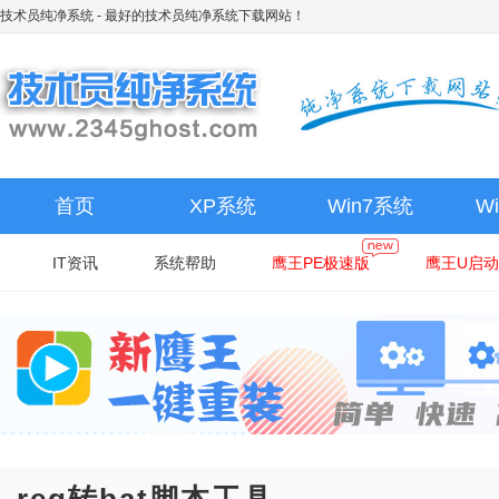
技术员纯净系统
- 最好的技术员纯净系统下载网站！
首页
XP系统
Win7系统
W
IT资讯
系统帮助
鹰王PE极速版
鹰王U启动