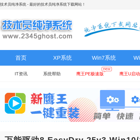
技术员纯净系统
- 最好的技术员纯净系统下载网站！
首页
XP系统
Win7系统
W
IT资讯
系统帮助
鹰王PE极速版
鹰王U启动