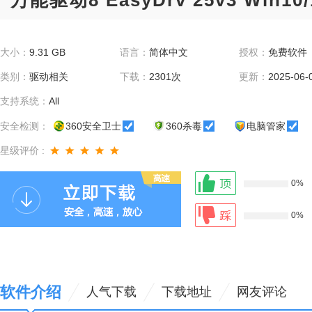
万能驱动8 EasyDrv 25v3 Win1
大小：
9.31 GB
语言：
简体中文
授权：
免费软件
类别：
驱动相关
下载：
2301次
更新：
2025-06-
支持系统：
All
安全检测：
360安全卫士
360杀毒
电脑管家
星级评价 :
0%
0%
软件介绍
人气下载
下载地址
网友评论