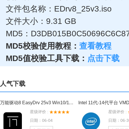
文件包名称：EDrv8_25v3.iso
文件大小：9.31 GB
MD5：D3DB015B0C50696C6C87
MD5校验使用教程：
查看教程
MD5值校验工具下载：
点击下载
人气下载
万能驱动8 EasyDrv 25v3 Win10/11离线驱动包
星级评价 :
星级评价 :
日期：06-04
日期：06-3