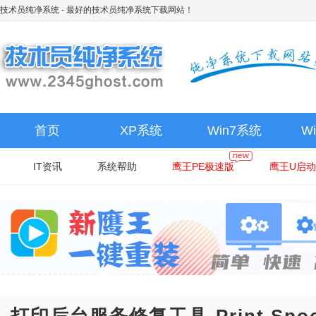
技术员纯净系统
- 最好的技术员纯净系统下载网站！
首页
XP系统
Win7系统
W
IT资讯
系统帮助
鹰王PE极速版
鹰王U启动