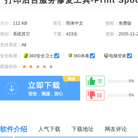
打印后台服务修复工具-Print Spoole
大小：
112 KB
语言：
简体中文
授权：
免费版
类别：
系统其它
下载：
423次
更新：
2025-11-
支持系统：
All
安全检测：
360安全卫士
360杀毒
电脑管家
星级评价 :
0%
0%
软件介绍
人气下载
下载地址
网友评论