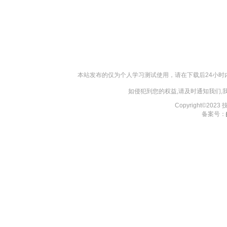
本站发布的仅为个人学习测试使用，请在下载后24小
如侵犯到您的权益,请及时通知我们
Copyright©202
备案号：