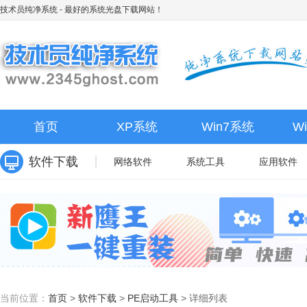
技术员纯净系统
- 最好的系统光盘下载网站！
首页
XP系统
Win7系统
W
软件下载
网络软件
系统工具
应用软件
当前位置：
首页
>
软件下载
>
PE启动工具
>
详细列表