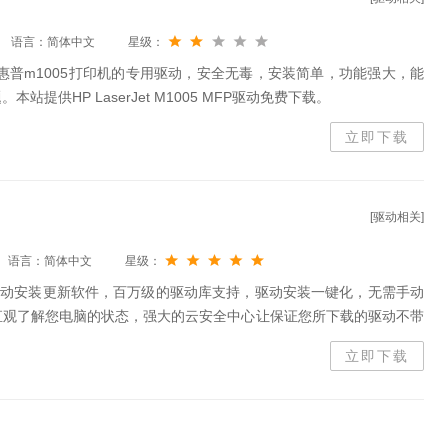
语言：简体中文
星级：
P驱动程序是惠普m1005打印机的专用驱动，安全无毒，安装简单，功能强大，能
提供HP LaserJet M1005 MFP驱动免费下载。
立即下载
[驱动相关]
语言：简体中文
星级：
驱动安装更新软件，百万级的驱动库支持，驱动安装一键化，无需手动
直观了解您电脑的状态，强大的云安全中心让保证您所下载的驱动不带
化安装和升级的乐趣，驱动大师陪你一路行。
立即下载