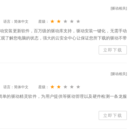
[驱动相关]
语言：简体中文
星级：
驱动安装更新软件，百万级的驱动库支持，驱动安装一键化，无需手动
直观了解您电脑的状态，强大的云安全中心让保证您所下载的驱动不带
化安装和升级的乐趣，驱动大师陪你一路行。
立即下载
[驱动相关]
语言：简体中文
星级：
简单的驱动精灵软件，为用户提供等驱动管理以及硬件检测一条龙服
立即下载