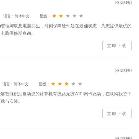
[驱动相关]
语言：简体中文
星级：
o联想驱动管理与联想电脑共生，时刻保障硬件处在最佳状态，为您提供最优的
、电脑保修期查询。
立即下载
[驱动相关]
语言：简体中文
星级：
够智能识别自动您的计算机有线及无线WIFI网卡驱动，在联网状态下
下载与安装。
立即下载
[驱动相关]