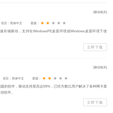
[驱动相关]
语言：简体中文
星级：
MD快速存储驱动，支持在WindowsPE桌面环境或Windows桌面环境下使
立即下载
[驱动相关]
语言：简体中文
星级：
题的软件，驱动支持度高达99%，已经为数亿用户解决了各种网卡显
驱动软件。
立即下载