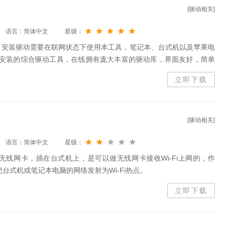
[驱动相关]
语言：简体中文
星级：
，安装驱动需要在联网状态下使用本工具，笔记本、台式机以及苹果电
p自动匹配安装的综合驱动工具，在线拥有庞大丰富的驱动库，界面友好，简单
项独家技术，轻松解决硬件驱动各种问题。
立即下载
[驱动相关]
语言：简体中文
星级：
接口的无线网卡，插在台式机上，是可以做无线网卡接收Wi-Fi上网的，作
作用是把台式机或笔记本电脑的网络发射为Wi-Fi热点。
立即下载