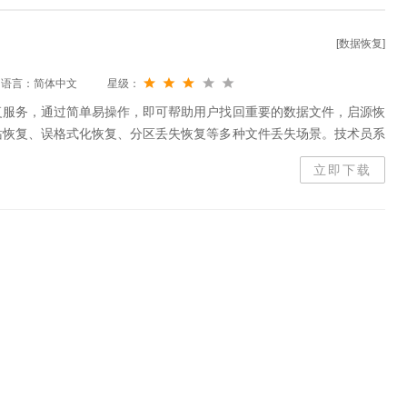
[数据恢复]
语言：简体中文
星级：
复服务，通过简单易操作，即可帮助用户找回重要的数据文件，启源恢
站恢复、误格式化恢复、分区丢失恢复等多种文件丢失场景。技术员系
来体验吧!
立即下载