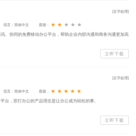
[文字处理]
语言：简体中文
星级：
通讯、协同的免费移动办公平台，帮助企业内部沟通和商务沟通更加高
立即下载
[文字处理]
语言：简体中文
星级：
公平台，苏打办公的产品理念是让办公成为轻松的事。
立即下载