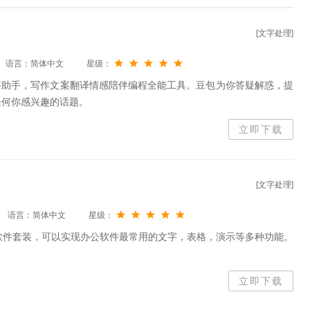
[文字处理]
语言：简体中文
星级：
答助手，写作文案翻译情感陪伴编程全能工具。豆包为你答疑解惑，提
任何你感兴趣的话题。
立即下载
[文字处理]
语言：简体中文
星级：
的办公软件套装，可以实现办公软件最常用的文字，表格，演示等多种功能。
。
立即下载