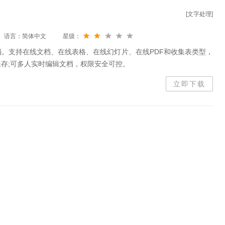
[文字处理]
语言：简体中文
星级：
。支持在线文档、在线表格、在线幻灯片、在线PDF和收集表类型，
存;可多人实时编辑文档，权限安全可控。
立即下载