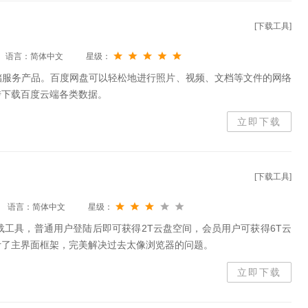
[下载工具]
语言：简体中文
星级：
储服务产品。百度网盘可以轻松地进行照片、视频、文档等文件的网络
传下载百度云端各类数据。
立即下载
[下载工具]
语言：简体中文
星级：
载工具，普通用户登陆后即可获得2T云盘空间，会员用户可获得6T云
计了主界面框架，完美解决过去太像浏览器的问题。
立即下载