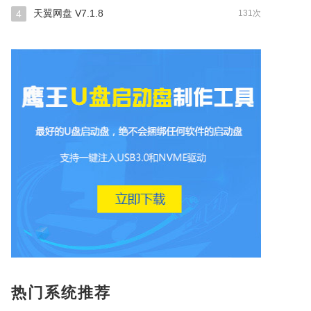
天翼网盘 V7.1.8
4
131次
热门系统推荐