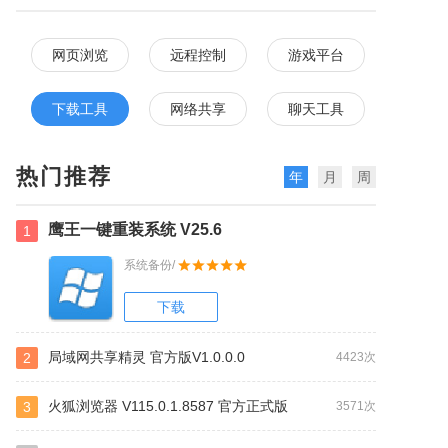
网页浏览
远程控制
游戏平台
下载工具
网络共享
聊天工具
热门推荐
年
月
周
鹰王一键重装系统 V25.6
1
系统备份/
下载
局域网共享精灵 官方版V1.0.0.0
2
4423次
火狐浏览器 V115.0.1.8587 官方正式版
3
3571次