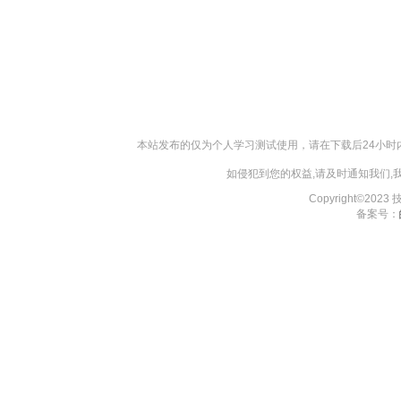
本站发布的仅为个人学习测试使用，请在下载后24小
如侵犯到您的权益,请及时通知我们
Copyright©202
备案号：