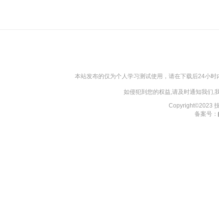
本站发布的仅为个人学习测试使用，请在下载后24小
如侵犯到您的权益,请及时通知我们
Copyright©202
备案号：