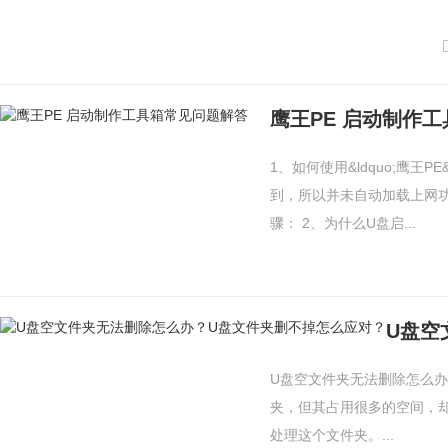
鹰王PE 启动制作
1、如何使用&ldquo;鹰王P
到，所以并未自动加载上网功
骤： 2、为什么U盘启...
U盘空文件夹无法删除怎么办
夹，但其占用很多的空间，
处理这个文件夹。...