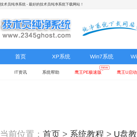
技术员纯净系统
- 最好的技术员纯净系统下载网站！
首页
XP系统
Win7系统
W
IT资讯
系统帮助
鹰王PE极速版
鹰王U启动
当前位置：
首页
>
系统教程
>
U盘